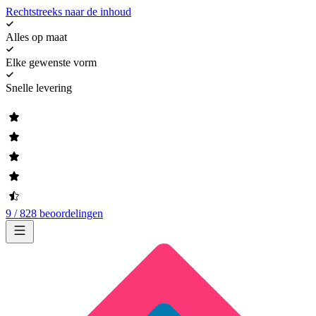
Rechtstreeks naar de inhoud
Alles op maat
Elke gewenste vorm
Snelle levering
9 / 828 beoordelingen