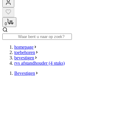
0
homepage
toebehoren
bevestigen
rvs afstandhouder (4 stuks)
Bevestigen