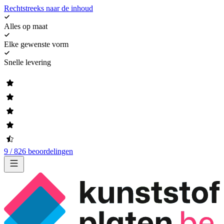
Rechtstreeks naar de inhoud
Alles op maat
Elke gewenste vorm
Snelle levering
9 / 826 beoordelingen