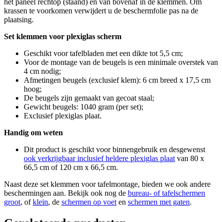
het paneel rechtop (staand) en van bovenaf in de klemmen. Om
krassen te voorkomen verwijdert u de beschermfolie pas na de
plaatsing.
Set klemmen voor plexiglas scherm
Geschikt voor tafelbladen met een dikte tot 5,5 cm;
Voor de montage van de beugels is een minimale overstek van
4 cm nodig;
Afmetingen beugels (exclusief klem): 6 cm breed x 17,5 cm
hoog;
De beugels zijn gemaakt van gecoat staal;
Gewicht beugels: 1040 gram (per set);
Exclusief plexiglas plaat.
Handig om weten
Dit product is geschikt voor binnengebruik en desgewenst
ook verkrijgbaar inclusief heldere plexiglas plaat
van 80 x
66,5 cm of 120 cm x 66,5 cm.
Naast deze set klemmen voor tafelmontage, bieden we ook andere
beschermingen aan. Bekijk ook nog de
bureau- of tafelschermen
groot
, of
klein
, de
schermen op voet
en
schermen met gaten
.