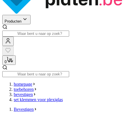
Producten
0
homepage
toebehoren
bevestigen
set klemmen voor plexiglas
Bevestigen