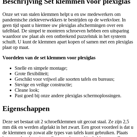
Beschrijving Set klemmen voor plexiglas
Onze set van stalen klemmen helpt u en uw medewerkers om
pandemische ziekteverwekkers te bestrijden op de werkvloer. In
geen tijd spant u hiermee uw plexiglas afschermingen over een
tafelblad. De simpel te monteren schroeven hebben een uitsparing
waardoor uw plaat als een ontbrekend puzzelstuk in het systeem
schuift. U kunt de klemmen apart kopen of samen met een plexiglas
plaat op maat.
Voordelen van de set klemmen voor plexiglas
Snelle en simpele montage;
Grote flexibiliteit;
Geschikt voor vrijwel alle soorten tafels en bureaus;
Stevige en veilige constructie;
Cleane look;
Past goed bij onze andere plexiglas schermoplossingen.
Eigenschappen
Deze set bestaat uit 2 schroefklemmen uit gecoat staal. Ze zijn 2,5
mm dik en werden afgelakt in het zwart. Een groot voordeel is dat u
de klemmen op zowat alle types van tafels kunt gebruiken. Plaats