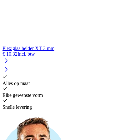
Plexiglas helder XT 3 mm
€ 10,32
Incl. btw
Alles op maat
Elke gewenste vorm
Snelle levering