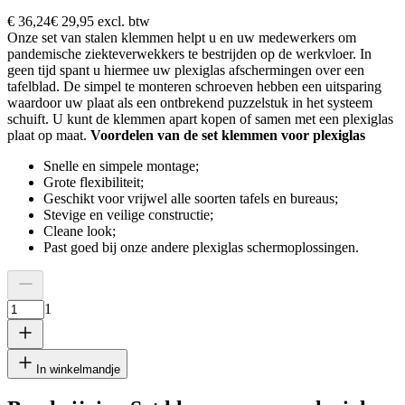
€ 36,24
€ 29,95
excl. btw
Onze set van stalen klemmen helpt u en uw medewerkers om
pandemische ziekteverwekkers te bestrijden op de werkvloer. In
geen tijd spant u hiermee uw plexiglas afschermingen over een
tafelblad. De simpel te monteren schroeven hebben een uitsparing
waardoor uw plaat als een ontbrekend puzzelstuk in het systeem
schuift. U kunt de klemmen apart kopen of samen met een plexiglas
plaat op maat.
Voordelen van de set klemmen voor plexiglas
Snelle en simpele montage;
Grote flexibiliteit;
Geschikt voor vrijwel alle soorten tafels en bureaus;
Stevige en veilige constructie;
Cleane look;
Past goed bij onze andere plexiglas schermoplossingen.
1
In winkelmandje