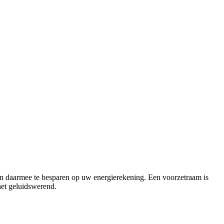
en daarmee te besparen op uw energierekening. Een voorzetraam is
het geluidswerend.