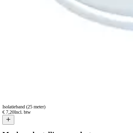
Isolatieband (25 meter)
€ 7,20
Incl. btw