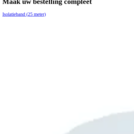
Maak uw bestelling compleet
Isolatieband (25 meter)