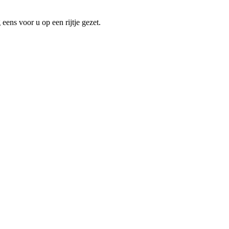
eens voor u op een rijtje gezet.