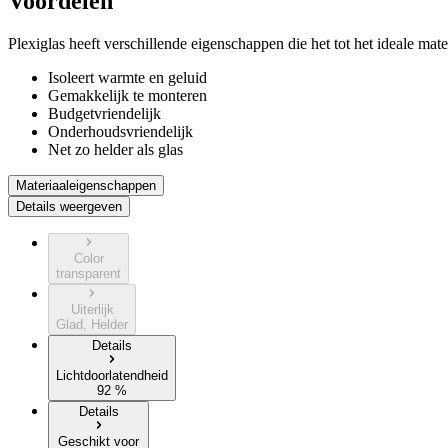
Voordelen
Plexiglas heeft verschillende eigenschappen die het tot het ideale ma
Isoleert warmte en geluid
Gemakkelijk te monteren
Budgetvriendelijk
Onderhoudsvriendelijk
Net zo helder als glas
Materiaaleigenschappen
Details weergeven
Color
transparent
Uiterlijk
Glad, Helder
Details
Lichtdoorlatendheid
92 %
Details
Geschikt voor