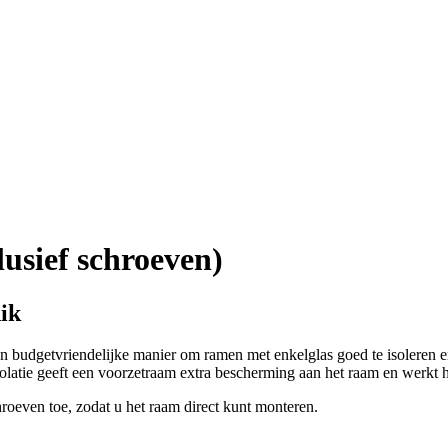
usief schroeven)
ik
n budgetvriendelijke manier om ramen met enkelglas goed te isoleren 
solatie geeft een voorzetraam extra bescherming aan het raam en werkt 
roeven toe, zodat u het raam direct kunt monteren.