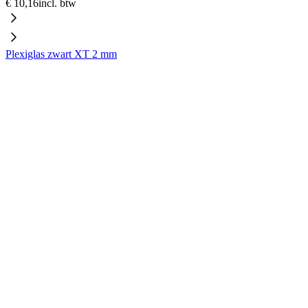
€ 10,16
incl. btw
Plexiglas zwart XT 2 mm