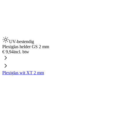
UV-bestendig
Plexiglas helder GS 2 mm
€ 9,94
incl. btw
Plexiglas wit XT 2 mm