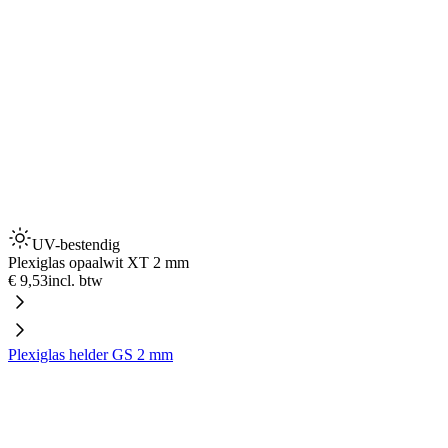
UV-bestendig
Plexiglas opaalwit XT 2 mm
€ 9,53
incl. btw
Plexiglas helder GS 2 mm