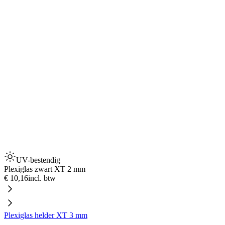
UV-bestendig
Plexiglas zwart XT 2 mm
€ 10,16
incl. btw
Plexiglas helder XT 3 mm