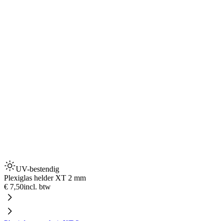
UV-bestendig
Plexiglas helder XT 2 mm
€ 7,50
incl. btw