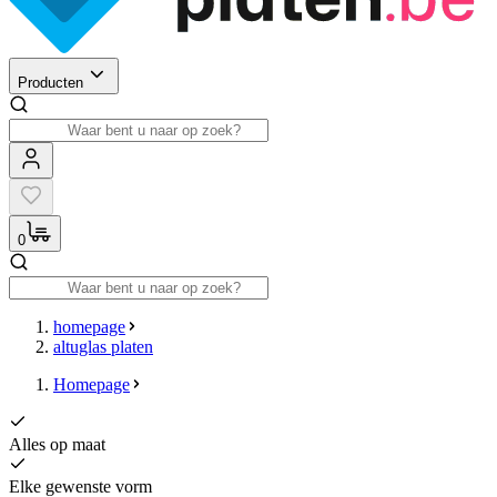
Producten
0
homepage
altuglas platen
Homepage
Alles op maat
Elke gewenste vorm