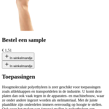
Bestel een sample
€ 1,51
In winkelmandje
In winkelmandje
Toepassingen
Hoogmoleculair polyethyleen is zeer geschikt voor toepassingen
zoals afdekkappen en transportdelen in de industrie. U komt deze
platen dan ook vaak tegen in de apparaten- en machinebouw, waar
ze onder andere ingezet worden als stelmateriaal. Met de juiste
plaatdikte zijn onderdelen immers eenvoudig op hoogte te stellen.
Ook voor het maken van (epoxy) mallen is polyethyleen een