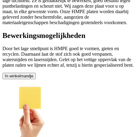
lage dichtheid. Ze is gemakkelijk te bewerken, goed bestand tegen
puntbelastingen en scheurt niet. Wij zagen deze plaat voor u op
maat, in elke gewenste vorm. Onze HMPE platen worden daarbij
geleverd zonder beschermfolie, aangezien de
materiaaleigenschappen beschadigingen grotendeels voorkomen.
Bewerkingsmogelijkheden
Door het lage smeltpunt is HMPE goed te vormen, gieten en
recyclen. Daarnaast laat de stof zich ook goed verspanen,
watersnijden en lasersnijden. Gelet op het vettige oppervlak van de
platen raden we lijmen echter af, tenzij u hierin gespecialiseerd bent.
In winkelmandje