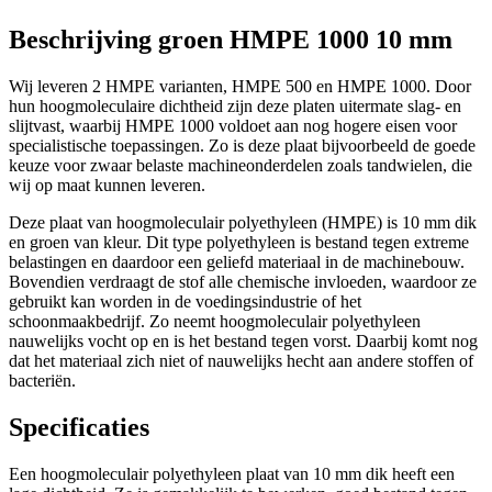
Beschrijving groen HMPE 1000 10 mm
Wij leveren 2 HMPE varianten, HMPE 500 en HMPE 1000. Door
hun hoogmoleculaire dichtheid zijn deze platen uitermate slag- en
slijtvast, waarbij HMPE 1000 voldoet aan nog hogere eisen voor
specialistische toepassingen. Zo is deze plaat bijvoorbeeld de goede
keuze voor zwaar belaste machineonderdelen zoals tandwielen, die
wij op maat kunnen leveren.
Deze plaat van hoogmoleculair polyethyleen (HMPE) is 10 mm dik
en groen van kleur. Dit type polyethyleen is bestand tegen extreme
belastingen en daardoor een geliefd materiaal in de machinebouw.
Bovendien verdraagt de stof alle chemische invloeden, waardoor ze
gebruikt kan worden in de voedingsindustrie of het
schoonmaakbedrijf. Zo neemt hoogmoleculair polyethyleen
nauwelijks vocht op en is het bestand tegen vorst. Daarbij komt nog
dat het materiaal zich niet of nauwelijks hecht aan andere stoffen of
bacteriën.
Specificaties
Een hoogmoleculair polyethyleen plaat van 10 mm dik heeft een