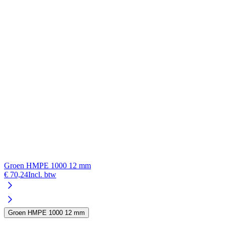
Groen HMPE 1000 12 mm
€ 70,24
Incl. btw
€
Groen HMPE 1000 12 mm