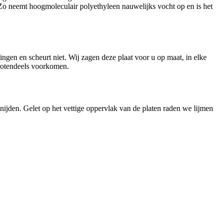
Zo neemt hoogmoleculair polyethyleen nauwelijks vocht op en is het
ngen en scheurt niet. Wij zagen deze plaat voor u op maat, in elke
rotendeels voorkomen.
nijden. Gelet op het vettige oppervlak van de platen raden we lijmen