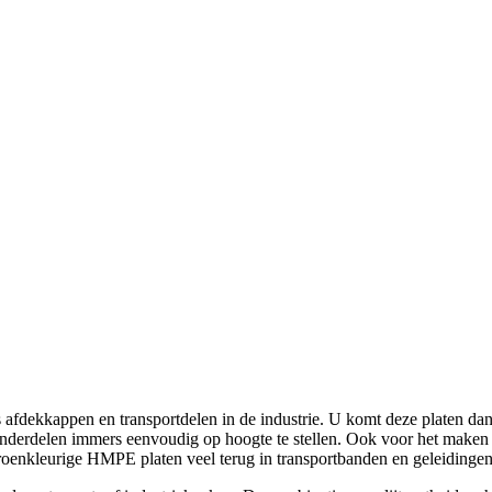
s afdekkappen en transportdelen in de industrie. U komt deze platen d
n onderdelen immers eenvoudig op hoogte te stellen. Ook voor het maken
groenkleurige HMPE platen veel terug in transportbanden en geleidingen