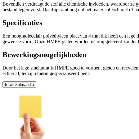
Bovendien verdraagt de stof alle chemische invloeden, waardoor ze g
bestand tegen vorst. Daarbij komt nog dat het materiaal zich niet of n
Specificaties
Een hoogmoleculair polyethyleen plaat van 4 mm dik heeft een lage di
gewenste vorm. Onze HMPE platen worden daarbij geleverd zonder b
Bewerkingsmogelijkheden
Door het lage smeltpunt is HMPE goed te vormen, gieten en recyclen. 
echter af, tenzij u hierin gespecialiseerd bent.
In winkelmandje