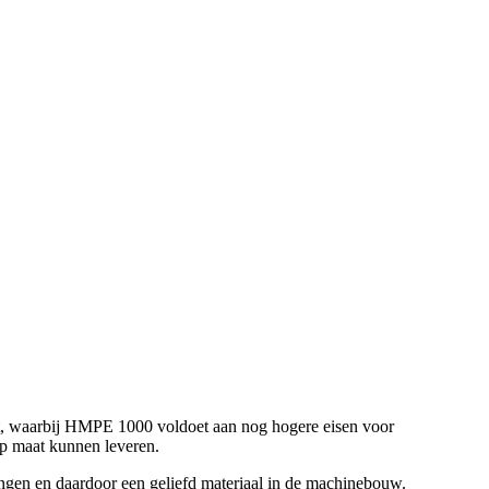
t, waarbij HMPE 1000 voldoet aan nog hogere eisen voor
op maat kunnen leveren.
ngen en daardoor een geliefd materiaal in de machinebouw.