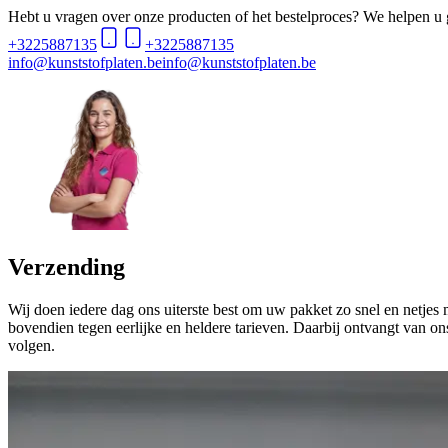
Hebt u vragen over onze producten of het bestelproces? We helpen u 
+3225887135
+3225887135
info@kunststofplaten.be
info@kunststofplaten.be
Verzending
Wij doen iedere dag ons uiterste best om uw pakket zo snel en netjes
bovendien tegen eerlijke en heldere tarieven. Daarbij ontvangt van o
volgen.