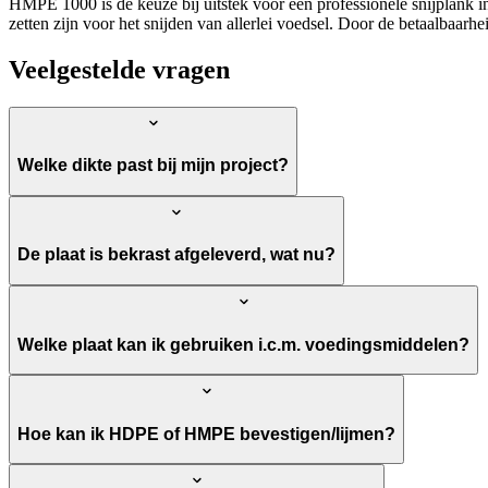
HMPE 1000 is de keuze bij uitstek voor een professionele snijplank i
zetten zijn voor het snijden van allerlei voedsel. Door de betaalbaarh
Veelgestelde vragen
Welke dikte past bij mijn project?
De plaat is bekrast afgeleverd, wat nu?
Welke plaat kan ik gebruiken i.c.m. voedingsmiddelen?
Hoe kan ik HDPE of HMPE bevestigen/lijmen?