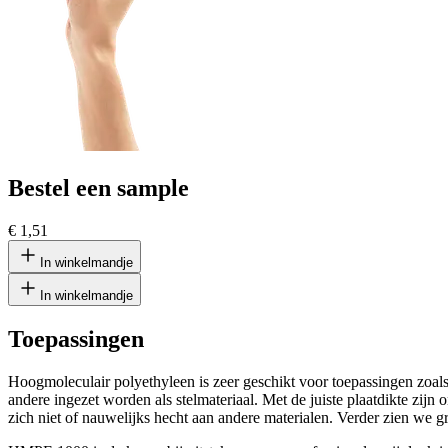
Bestel een sample
€ 1,51
In winkelmandje
In winkelmandje
Toepassingen
Hoogmoleculair polyethyleen is zeer geschikt voor toepassingen zoal
andere ingezet worden als stelmateriaal. Met de juiste plaatdikte zij
zich niet of nauwelijks hecht aan andere materialen. Verder zien we 