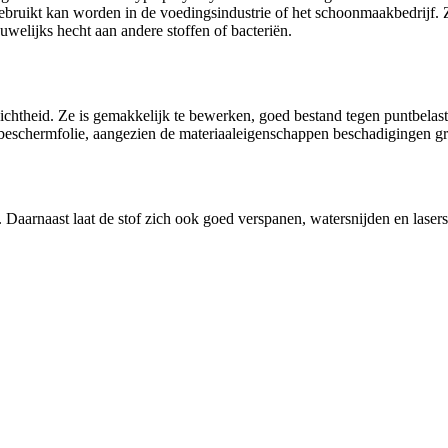
ebruikt kan worden in de voedingsindustrie of het schoonmaakbedrijf. 
auwelijks hecht aan andere stoffen of bacteriën.
chtheid. Ze is gemakkelijk te bewerken, goed bestand tegen puntbelasti
eschermfolie, aangezien de materiaaleigenschappen beschadigingen g
Daarnaast laat de stof zich ook goed verspanen, watersnijden en lasers