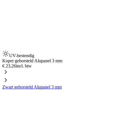
UV-bestendig
Koper geborsteld Alupanel 3 mm
€ 23,26
incl. btw
Zwart geborsteld Alupanel 3 mm