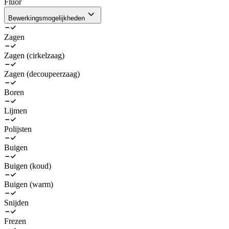
Fluor
Bewerkingsmogelijkheden
Zagen
Zagen (cirkelzaag)
Zagen (decoupeerzaag)
Boren
Lijmen
Polijsten
Buigen
Buigen (koud)
Buigen (warm)
Snijden
Frezen