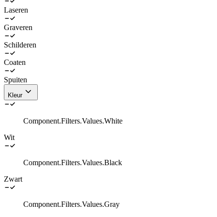
Laseren
Graveren
Schilderen
Coaten
Spuiten
Kleur
Component.Filters.Values.White
Wit
Component.Filters.Values.Black
Zwart
Component.Filters.Values.Gray