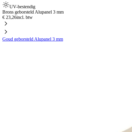
UV-bestendig
Brons geborsteld Alupanel 3 mm
€ 23,26
incl. btw
Goud geborsteld Alupanel 3 mm