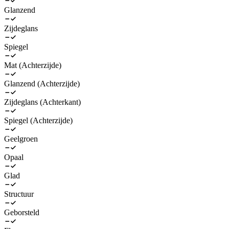
Glanzend
Zijdeglans
Spiegel
Mat (Achterzijde)
Glanzend (Achterzijde)
Zijdeglans (Achterkant)
Spiegel (Achterzijde)
Geelgroen
Opaal
Glad
Structuur
Geborsteld