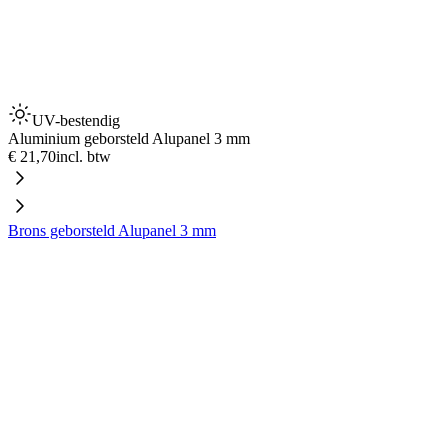
UV-bestendig
Aluminium geborsteld Alupanel 3 mm
€ 21,70
incl. btw
Brons geborsteld Alupanel 3 mm