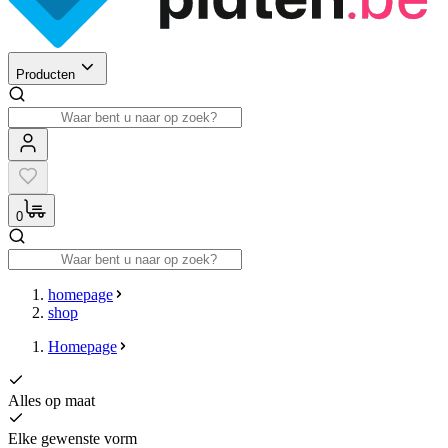
Producten
0
homepage
shop
Homepage
Alles op maat
Elke gewenste vorm