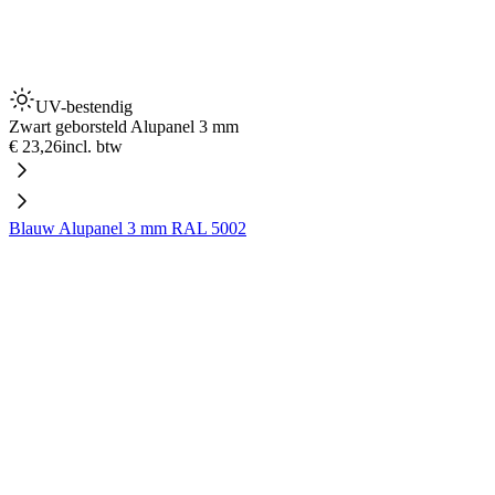
UV-bestendig
Zwart geborsteld Alupanel 3 mm
€ 23,26
incl. btw
Blauw Alupanel 3 mm RAL 5002