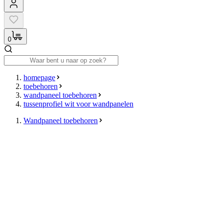
0
homepage
toebehoren
wandpaneel toebehoren
tussenprofiel wit voor wandpanelen
Wandpaneel toebehoren