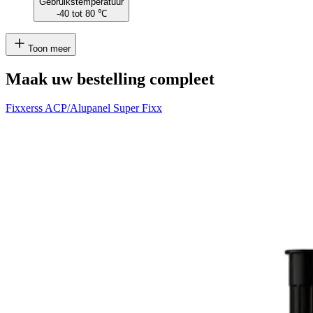
Gebruikstemperatuur
-40 tot 80 ℃
Toon meer
Maak uw bestelling compleet
Fixxerss ACP/Alupanel Super Fixx