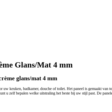
Crème Glans/Mat 4 mm
 crème glans/mat 4 mm
 uw keuken, badkamer, douche of toilet. Het paneel is gemaakt van top
 u zelf bepalen welke uitstraling het beste bij uw stijl past. De panele