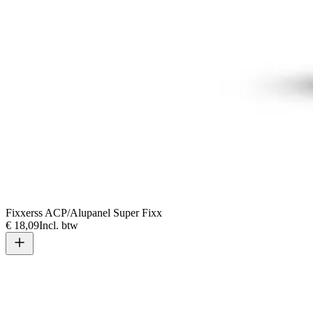
Fixxerss ACP/Alupanel Super Fixx
€ 18,09
Incl. btw