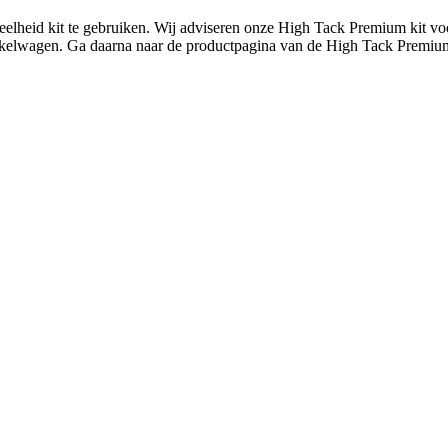
veelheid kit te gebruiken. Wij adviseren onze High Tack Premium kit v
nkelwagen. Ga daarna naar de productpagina van de High Tack Premium 